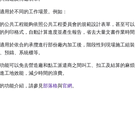
適用於不同的工作場景。例如：
的公共工程能夠依照公共工程委員會的規範設計表單，甚至可以
的列印格式，自動計算進度並產生報告，省去大量文書作業時間
適用於依合約承攬進行部份廠內加工後，階段性到現場施工組裝
、預鑄、系統櫃等。
功能可以免去營造廠和點工派遣商之間叫工、扣工及結算的麻煩
進工地效能，減少時間的浪費。
的功能介紹，請參見
部落格
與
官網
。