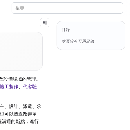
搜尋文件
目錄
本頁沒有可用目錄
以及設備場域的管理。
施工製作
、
代客驗
主、設計、派遣、承
也可以透過改善單
起工程溝通的斷點，進行