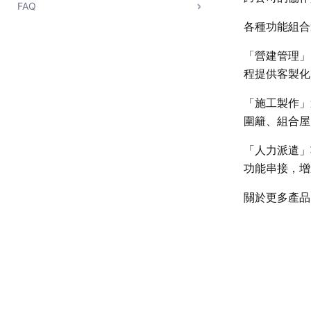
FAQ
各種功能組合
「營建管理」
程提供客製化
「施工製作」
圍籬、組合屋
「人力派遣」
功能串接，增
關於更多產品