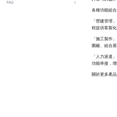
FAQ
各種功能組合
「營建管理」
程提供客製化
「施工製作」
圍籬、組合屋
「人力派遣」
功能串接，增
關於更多產品