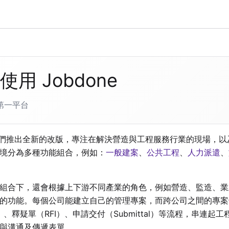
使用 Jobdone
第一平台
起我們推出全新的改版，專注在解決營造與工程服務行業的現場，
境分為多種功能組合，例如：
一般建案
、
公共工程
、
人力派遣
、
組合下，還會根據上下游不同產業的角色，例如營造、監造、業
的功能。每個公司能建立自己的管理專案，而跨公司之間的專案
P）、釋疑單（RFI）、申請交付（Submittal）等流程，串連
與溝通及傳遞表單。