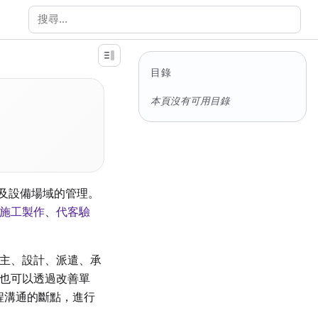
搜尋文件
目錄
本頁沒有可用目錄
以及設備場域的管理。
施工製作
、
代客驗
主、設計、派遣、承
也可以透過改善單
起工程溝通的斷點，進行