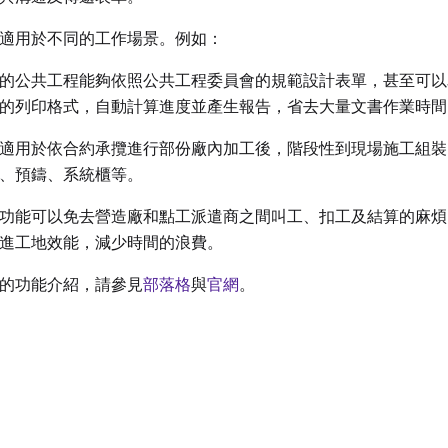
適用於不同的工作場景。例如：
的公共工程能夠依照公共工程委員會的規範設計表單，甚至可以
的列印格式，自動計算進度並產生報告，省去大量文書作業時間
適用於依合約承攬進行部份廠內加工後，階段性到現場施工組裝
、預鑄、系統櫃等。
功能可以免去營造廠和點工派遣商之間叫工、扣工及結算的麻煩
進工地效能，減少時間的浪費。
的功能介紹，請參見
部落格
與
官網
。