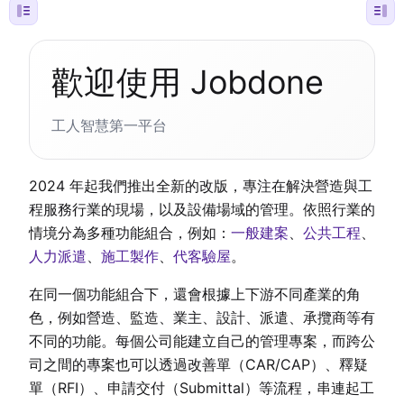
歡迎使用 Jobdone
工人智慧第一平台
2024 年起我們推出全新的改版，專注在解決營造與工
程服務行業的現場，以及設備場域的管理。依照行業的
情境分為多種功能組合，例如：
一般建案
、
公共工程
、
人力派遣
、
施工製作
、
代客驗屋
。
在同一個功能組合下，還會根據上下游不同產業的角
色，例如營造、監造、業主、設計、派遣、承攬商等有
不同的功能。每個公司能建立自己的管理專案，而跨公
司之間的專案也可以透過改善單（CAR/CAP）、釋疑
單（RFI）、申請交付（Submittal）等流程，串連起工