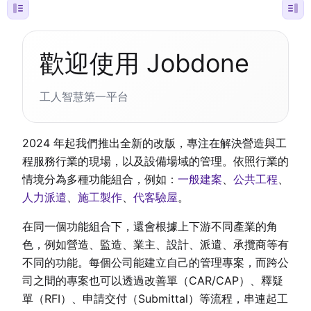
歡迎使用 Jobdone
工人智慧第一平台
2024 年起我們推出全新的改版，專注在解決營造與工
程服務行業的現場，以及設備場域的管理。依照行業的
情境分為多種功能組合，例如：
一般建案
、
公共工程
、
人力派遣
、
施工製作
、
代客驗屋
。
在同一個功能組合下，還會根據上下游不同產業的角
色，例如營造、監造、業主、設計、派遣、承攬商等有
不同的功能。每個公司能建立自己的管理專案，而跨公
司之間的專案也可以透過改善單（CAR/CAP）、釋疑
單（RFI）、申請交付（Submittal）等流程，串連起工