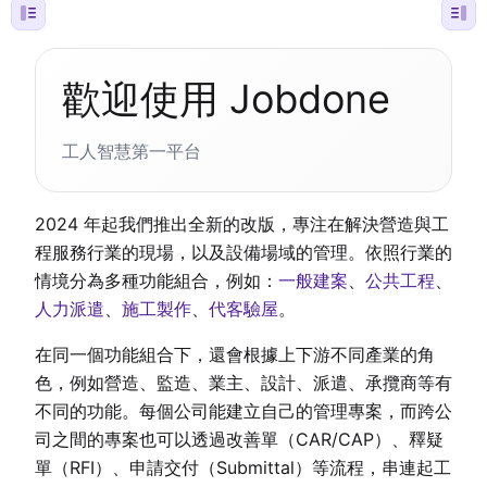
歡迎使用 Jobdone
工人智慧第一平台
2024 年起我們推出全新的改版，專注在解決營造與工
程服務行業的現場，以及設備場域的管理。依照行業的
情境分為多種功能組合，例如：
一般建案
、
公共工程
、
人力派遣
、
施工製作
、
代客驗屋
。
在同一個功能組合下，還會根據上下游不同產業的角
色，例如營造、監造、業主、設計、派遣、承攬商等有
不同的功能。每個公司能建立自己的管理專案，而跨公
司之間的專案也可以透過改善單（CAR/CAP）、釋疑
單（RFI）、申請交付（Submittal）等流程，串連起工