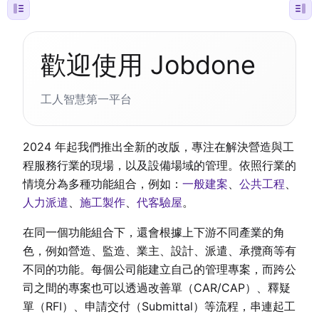
歡迎使用 Jobdone
工人智慧第一平台
2024 年起我們推出全新的改版，專注在解決營造與工
程服務行業的現場，以及設備場域的管理。依照行業的
情境分為多種功能組合，例如：
一般建案
、
公共工程
、
人力派遣
、
施工製作
、
代客驗屋
。
在同一個功能組合下，還會根據上下游不同產業的角
色，例如營造、監造、業主、設計、派遣、承攬商等有
不同的功能。每個公司能建立自己的管理專案，而跨公
司之間的專案也可以透過改善單（CAR/CAP）、釋疑
單（RFI）、申請交付（Submittal）等流程，串連起工