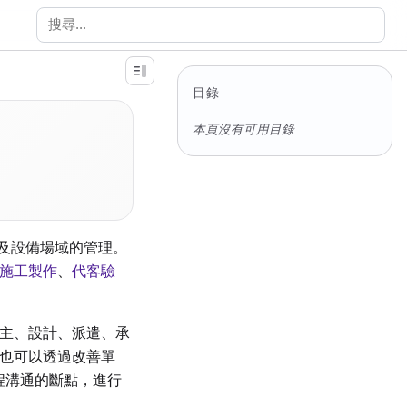
搜尋文件
目錄
本頁沒有可用目錄
以及設備場域的管理。
施工製作
、
代客驗
主、設計、派遣、承
也可以透過改善單
起工程溝通的斷點，進行