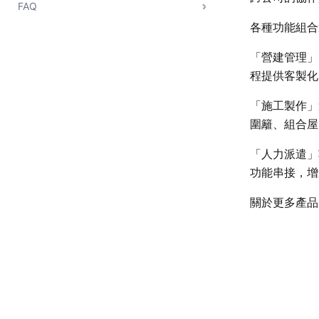
FAQ
各種功能組合
「營建管理」
程提供客製化
「施工製作」
圍籬、組合屋
「人力派遣」
功能串接，增
關於更多產品