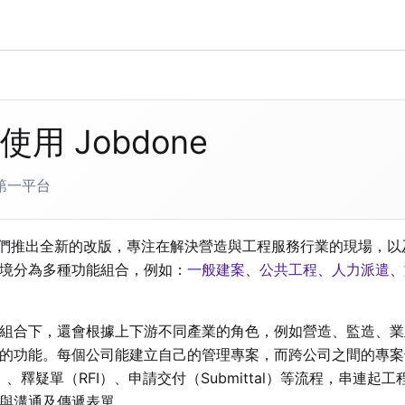
使用 Jobdone
第一平台
起我們推出全新的改版，專注在解決營造與工程服務行業的現場，
境分為多種功能組合，例如：
一般建案
、
公共工程
、
人力派遣
、
組合下，還會根據上下游不同產業的角色，例如營造、監造、業
的功能。每個公司能建立自己的管理專案，而跨公司之間的專案
P）、釋疑單（RFI）、申請交付（Submittal）等流程，串連
與溝通及傳遞表單。