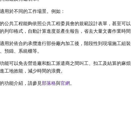
適用於不同的工作場景。例如：
的公共工程能夠依照公共工程委員會的規範設計表單，甚至可以
的列印格式，自動計算進度並產生報告，省去大量文書作業時間
適用於依合約承攬進行部份廠內加工後，階段性到現場施工組裝
、預鑄、系統櫃等。
功能可以免去營造廠和點工派遣商之間叫工、扣工及結算的麻煩
進工地效能，減少時間的浪費。
的功能介紹，請參見
部落格
與
官網
。