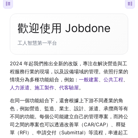
歡迎使用 Jobdone
工人智慧第一平台
2024 年起我們推出全新的改版，專注在解決營造與工
程服務行業的現場，以及設備場域的管理。依照行業的
情境分為多種功能組合，例如：
一般建案
、
公共工程
、
人力派遣
、
施工製作
、
代客驗屋
。
在同一個功能組合下，還會根據上下游不同產業的角
色，例如營造、監造、業主、設計、派遣、承攬商等有
不同的功能。每個公司能建立自己的管理專案，而跨公
司之間的專案也可以透過改善單（CAR/CAP）、釋疑
單（RFI）、申請交付（Submittal）等流程，串連起工