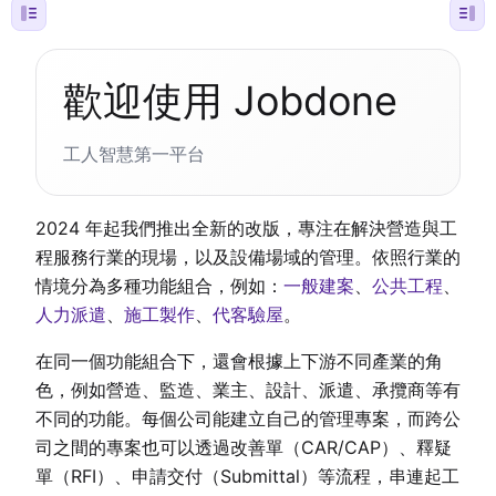
歡迎使用 Jobdone
工人智慧第一平台
2024 年起我們推出全新的改版，專注在解決營造與工
程服務行業的現場，以及設備場域的管理。依照行業的
情境分為多種功能組合，例如：
一般建案
、
公共工程
、
人力派遣
、
施工製作
、
代客驗屋
。
在同一個功能組合下，還會根據上下游不同產業的角
色，例如營造、監造、業主、設計、派遣、承攬商等有
不同的功能。每個公司能建立自己的管理專案，而跨公
司之間的專案也可以透過改善單（CAR/CAP）、釋疑
單（RFI）、申請交付（Submittal）等流程，串連起工