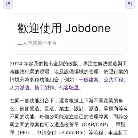
歡迎使用 Jobdone
工人智慧第一平台
2024 年起我們推出全新的改版，專注在解決營造與工
程服務行業的現場，以及設備場域的管理。依照行業的
情境分為多種功能組合，例如：
一般建案
、
公共工程
、
人力派遣
、
施工製作
、
代客驗屋
。
在同一個功能組合下，還會根據上下游不同產業的角
色，例如營造、監造、業主、設計、派遣、承攬商等有
不同的功能。每個公司能建立自己的管理專案，而跨公
司之間的專案也可以透過改善單（CAR/CAP）、釋疑
單（RFI）、申請交付（Submittal）等流程，串連起工