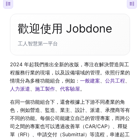
歡迎使用 Jobdone
工人智慧第一平台
2024 年起我們推出全新的改版，專注在解決營造與工
程服務行業的現場，以及設備場域的管理。依照行業的
情境分為多種功能組合，例如：
一般建案
、
公共工程
、
人力派遣
、
施工製作
、
代客驗屋
。
在同一個功能組合下，還會根據上下游不同產業的角
色，例如營造、監造、業主、設計、派遣、承攬商等有
不同的功能。每個公司能建立自己的管理專案，而跨公
司之間的專案也可以透過改善單（CAR/CAP）、釋疑
單（RFI）、申請交付（Submittal）等流程，串連起工