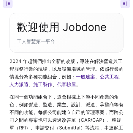
歡迎使用 Jobdone
工人智慧第一平台
2024 年起我們推出全新的改版，專注在解決營造與工
程服務行業的現場，以及設備場域的管理。依照行業的
情境分為多種功能組合，例如：
一般建案
、
公共工程
、
人力派遣
、
施工製作
、
代客驗屋
。
在同一個功能組合下，還會根據上下游不同產業的角
色，例如營造、監造、業主、設計、派遣、承攬商等有
不同的功能。每個公司能建立自己的管理專案，而跨公
司之間的專案也可以透過改善單（CAR/CAP）、釋疑
單（RFI）、申請交付（Submittal）等流程，串連起工