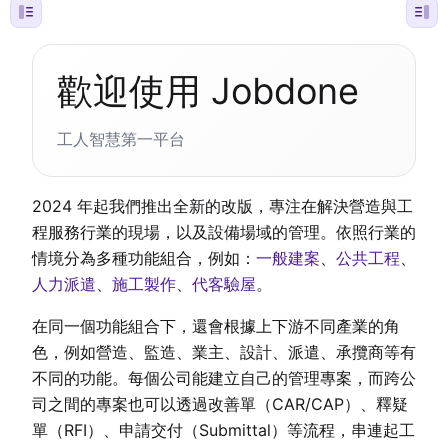
歡迎使用 Jobdone
工人智慧第一平台
2024 年起我們推出全新的改版，專注在解決營造與工
程服務行業的現場，以及設備場域的管理。依照行業的
情境分為多種功能組合，例如：
一般建案
、
公共工程
、
人力派遣
、
施工製作
、
代客驗屋
。
在同一個功能組合下，還會根據上下游不同產業的角
色，例如營造、監造、業主、設計、派遣、承攬商等有
不同的功能。每個公司能建立自己的管理專案，而跨公
司之間的專案也可以透過改善單（CAR/CAP）、釋疑
單（RFI）、申請交付（Submittal）等流程，串連起工