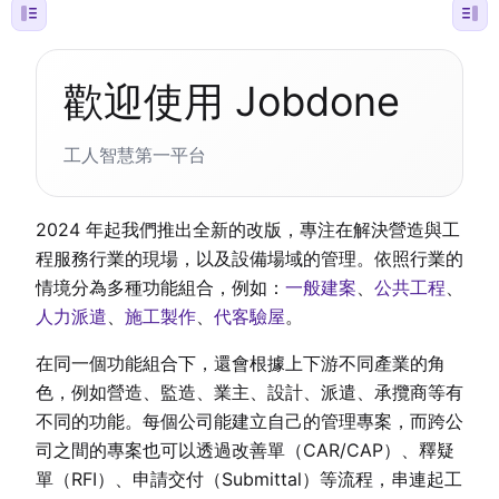
歡迎使用 Jobdone
工人智慧第一平台
2024 年起我們推出全新的改版，專注在解決營造與工
程服務行業的現場，以及設備場域的管理。依照行業的
情境分為多種功能組合，例如：
一般建案
、
公共工程
、
人力派遣
、
施工製作
、
代客驗屋
。
在同一個功能組合下，還會根據上下游不同產業的角
色，例如營造、監造、業主、設計、派遣、承攬商等有
不同的功能。每個公司能建立自己的管理專案，而跨公
司之間的專案也可以透過改善單（CAR/CAP）、釋疑
單（RFI）、申請交付（Submittal）等流程，串連起工