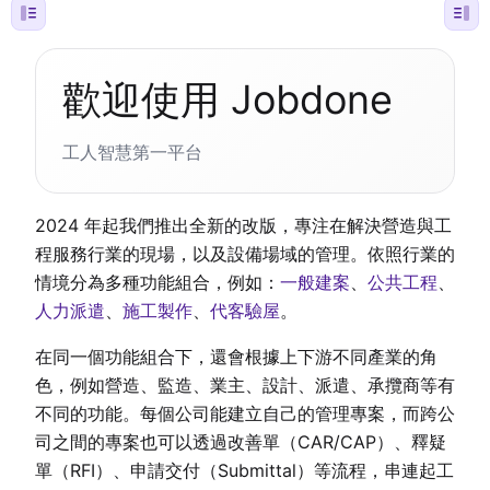
歡迎使用 Jobdone
工人智慧第一平台
2024 年起我們推出全新的改版，專注在解決營造與工
程服務行業的現場，以及設備場域的管理。依照行業的
情境分為多種功能組合，例如：
一般建案
、
公共工程
、
人力派遣
、
施工製作
、
代客驗屋
。
在同一個功能組合下，還會根據上下游不同產業的角
色，例如營造、監造、業主、設計、派遣、承攬商等有
不同的功能。每個公司能建立自己的管理專案，而跨公
司之間的專案也可以透過改善單（CAR/CAP）、釋疑
單（RFI）、申請交付（Submittal）等流程，串連起工