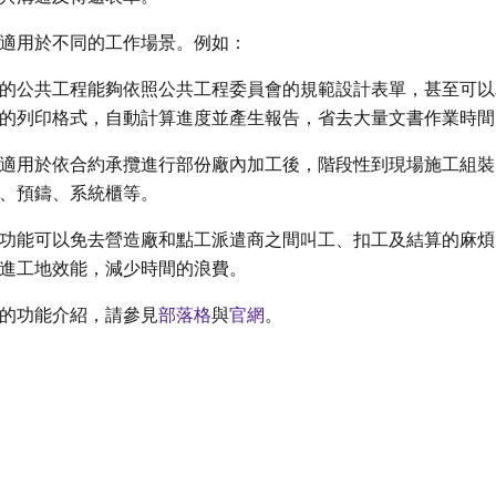
適用於不同的工作場景。例如：
的公共工程能夠依照公共工程委員會的規範設計表單，甚至可以
的列印格式，自動計算進度並產生報告，省去大量文書作業時間
適用於依合約承攬進行部份廠內加工後，階段性到現場施工組裝
、預鑄、系統櫃等。
功能可以免去營造廠和點工派遣商之間叫工、扣工及結算的麻煩
進工地效能，減少時間的浪費。
的功能介紹，請參見
部落格
與
官網
。