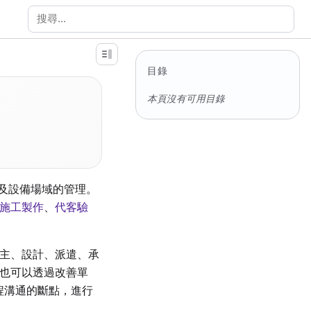
搜尋文件
目錄
本頁沒有可用目錄
以及設備場域的管理。
施工製作
、
代客驗
主、設計、派遣、承
也可以透過改善單
起工程溝通的斷點，進行