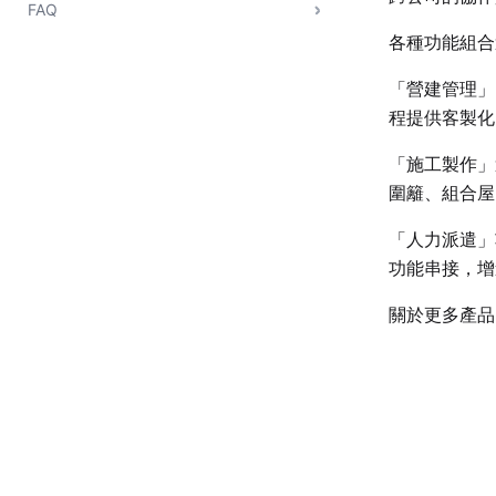
FAQ
各種功能組合
「營建管理」
程提供客製化
「施工製作」
圍籬、組合屋
「人力派遣」
功能串接，增
關於更多產品