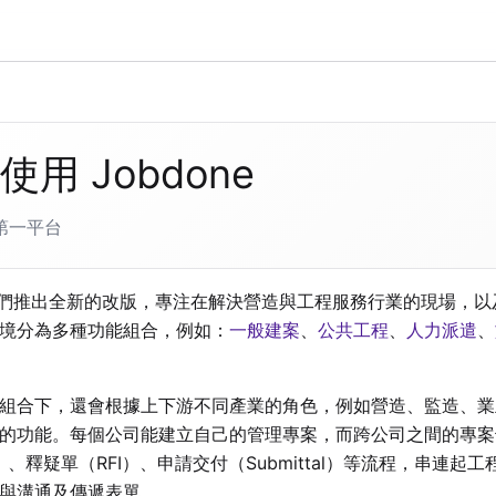
使用 Jobdone
第一平台
起我們推出全新的改版，專注在解決營造與工程服務行業的現場，
境分為多種功能組合，例如：
一般建案
、
公共工程
、
人力派遣
、
組合下，還會根據上下游不同產業的角色，例如營造、監造、業
的功能。每個公司能建立自己的管理專案，而跨公司之間的專案
P）、釋疑單（RFI）、申請交付（Submittal）等流程，串連
與溝通及傳遞表單。