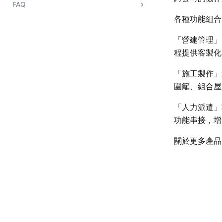
FAQ
各種功能組合
「營建管理」
程提供客製化
「施工製作」
圍籬、組合屋
「人力派遣」
功能串接，增
關於更多產品