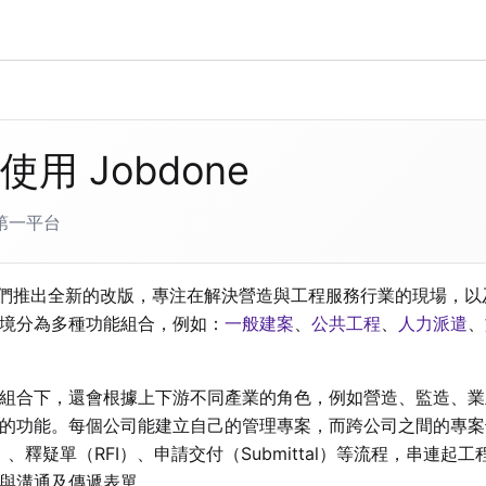
使用 Jobdone
第一平台
起我們推出全新的改版，專注在解決營造與工程服務行業的現場，
境分為多種功能組合，例如：
一般建案
、
公共工程
、
人力派遣
、
組合下，還會根據上下游不同產業的角色，例如營造、監造、業
的功能。每個公司能建立自己的管理專案，而跨公司之間的專案
P）、釋疑單（RFI）、申請交付（Submittal）等流程，串連
與溝通及傳遞表單。