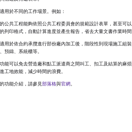
適用於不同的工作場景。例如：
的公共工程能夠依照公共工程委員會的規範設計表單，甚至可以
的列印格式，自動計算進度並產生報告，省去大量文書作業時間
適用於依合約承攬進行部份廠內加工後，階段性到現場施工組裝
、預鑄、系統櫃等。
功能可以免去營造廠和點工派遣商之間叫工、扣工及結算的麻煩
進工地效能，減少時間的浪費。
的功能介紹，請參見
部落格
與
官網
。