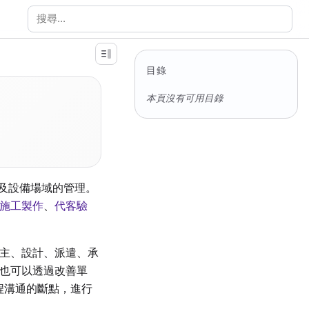
搜尋文件
目錄
本頁沒有可用目錄
以及設備場域的管理。
施工製作
、
代客驗
主、設計、派遣、承
也可以透過改善單
起工程溝通的斷點，進行