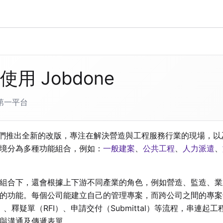
使用 Jobdone
第一平台
起我們推出全新的改版，專注在解決營造與工程服務行業的現場，
境分為多種功能組合，例如：
一般建案
、
公共工程
、
人力派遣
、
組合下，還會根據上下游不同產業的角色，例如營造、監造、業
的功能。每個公司能建立自己的管理專案，而跨公司之間的專案
P）、釋疑單（RFI）、申請交付（Submittal）等流程，串連
與溝通及傳遞表單。