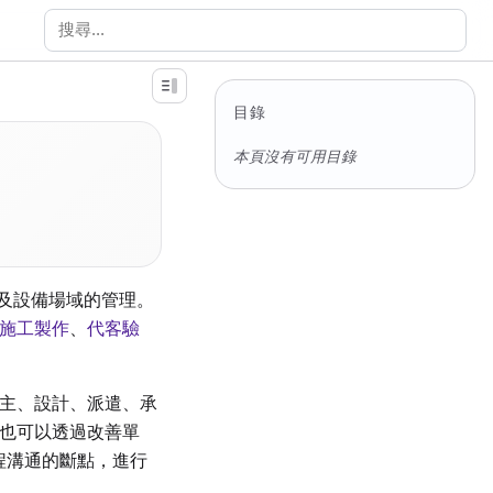
搜尋文件
目錄
本頁沒有可用目錄
以及設備場域的管理。
施工製作
、
代客驗
主、設計、派遣、承
也可以透過改善單
起工程溝通的斷點，進行