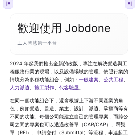
歡迎使用 Jobdone
工人智慧第一平台
2024 年起我們推出全新的改版，專注在解決營造與工
程服務行業的現場，以及設備場域的管理。依照行業的
情境分為多種功能組合，例如：
一般建案
、
公共工程
、
人力派遣
、
施工製作
、
代客驗屋
。
在同一個功能組合下，還會根據上下游不同產業的角
色，例如營造、監造、業主、設計、派遣、承攬商等有
不同的功能。每個公司能建立自己的管理專案，而跨公
司之間的專案也可以透過改善單（CAR/CAP）、釋疑
單（RFI）、申請交付（Submittal）等流程，串連起工