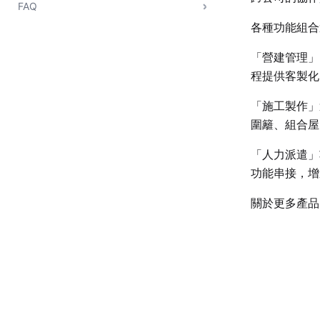
FAQ
各種功能組合
「營建管理」
程提供客製化
「施工製作」
圍籬、組合屋
「人力派遣」
功能串接，增
關於更多產品