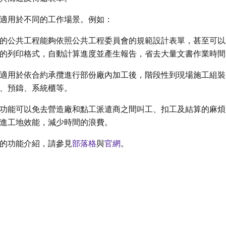
適用於不同的工作場景。例如：
的公共工程能夠依照公共工程委員會的規範設計表單，甚至可以
的列印格式，自動計算進度並產生報告，省去大量文書作業時間
適用於依合約承攬進行部份廠內加工後，階段性到現場施工組裝
、預鑄、系統櫃等。
功能可以免去營造廠和點工派遣商之間叫工、扣工及結算的麻煩
進工地效能，減少時間的浪費。
的功能介紹，請參見
部落格
與
官網
。