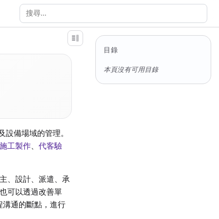
搜尋文件
目錄
本頁沒有可用目錄
以及設備場域的管理。
施工製作
、
代客驗
主、設計、派遣、承
也可以透過改善單
起工程溝通的斷點，進行