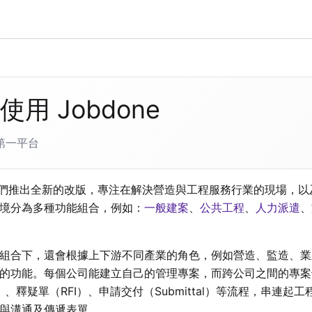
使用 Jobdone
第一平台
起我們推出全新的改版，專注在解決營造與工程服務行業的現場，
境分為多種功能組合，例如：
一般建案
、
公共工程
、
人力派遣
、
組合下，還會根據上下游不同產業的角色，例如營造、監造、業
的功能。每個公司能建立自己的管理專案，而跨公司之間的專案
P）、釋疑單（RFI）、申請交付（Submittal）等流程，串連
與溝通及傳遞表單。