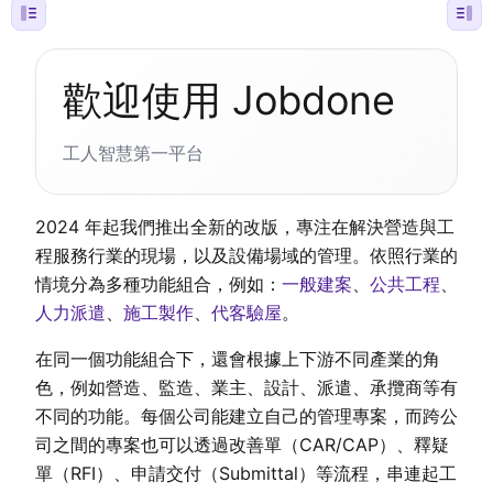
歡迎使用 Jobdone
工人智慧第一平台
2024 年起我們推出全新的改版，專注在解決營造與工
程服務行業的現場，以及設備場域的管理。依照行業的
情境分為多種功能組合，例如：
一般建案
、
公共工程
、
人力派遣
、
施工製作
、
代客驗屋
。
在同一個功能組合下，還會根據上下游不同產業的角
色，例如營造、監造、業主、設計、派遣、承攬商等有
不同的功能。每個公司能建立自己的管理專案，而跨公
司之間的專案也可以透過改善單（CAR/CAP）、釋疑
單（RFI）、申請交付（Submittal）等流程，串連起工