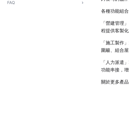
FAQ
各種功能組合
「營建管理」
程提供客製化
「施工製作」
圍籬、組合屋
「人力派遣」
功能串接，增
關於更多產品