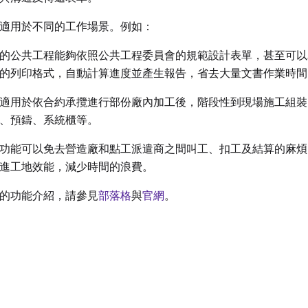
適用於不同的工作場景。例如：
的公共工程能夠依照公共工程委員會的規範設計表單，甚至可以
的列印格式，自動計算進度並產生報告，省去大量文書作業時間
適用於依合約承攬進行部份廠內加工後，階段性到現場施工組裝
、預鑄、系統櫃等。
功能可以免去營造廠和點工派遣商之間叫工、扣工及結算的麻煩
進工地效能，減少時間的浪費。
的功能介紹，請參見
部落格
與
官網
。