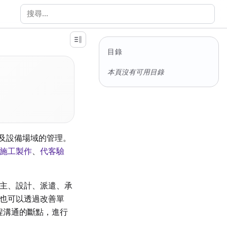
搜尋文件
目錄
本頁沒有可用目錄
以及設備場域的管理。
施工製作
、
代客驗
主、設計、派遣、承
也可以透過改善單
起工程溝通的斷點，進行