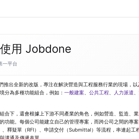
使用 Jobdone
第一平台
起我們推出全新的改版，專注在解決營造與工程服務行業的現場，
境分為多種功能組合，例如：
一般建案
、
公共工程
、
人力派遣
、
組合下，還會根據上下游不同產業的角色，例如營造、監造、業
的功能。每個公司能建立自己的管理專案，而跨公司之間的專案
P）、釋疑單（RFI）、申請交付（Submittal）等流程，串連
與溝通及傳遞表單。