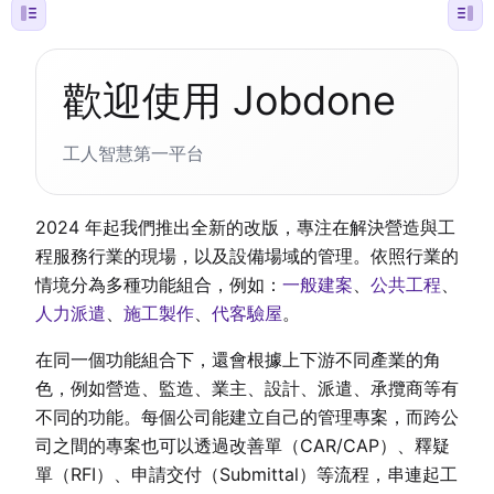
歡迎使用 Jobdone
工人智慧第一平台
2024 年起我們推出全新的改版，專注在解決營造與工
程服務行業的現場，以及設備場域的管理。依照行業的
情境分為多種功能組合，例如：
一般建案
、
公共工程
、
人力派遣
、
施工製作
、
代客驗屋
。
在同一個功能組合下，還會根據上下游不同產業的角
色，例如營造、監造、業主、設計、派遣、承攬商等有
不同的功能。每個公司能建立自己的管理專案，而跨公
司之間的專案也可以透過改善單（CAR/CAP）、釋疑
單（RFI）、申請交付（Submittal）等流程，串連起工