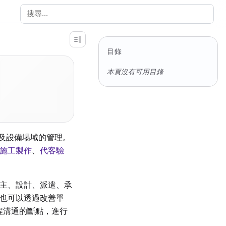
搜尋文件
目錄
本頁沒有可用目錄
以及設備場域的管理。
施工製作
、
代客驗
主、設計、派遣、承
也可以透過改善單
起工程溝通的斷點，進行