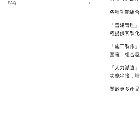
FAQ
各種功能組合
「營建管理」
程提供客製化
「施工製作」
圍籬、組合屋
「人力派遣」
功能串接，增
關於更多產品