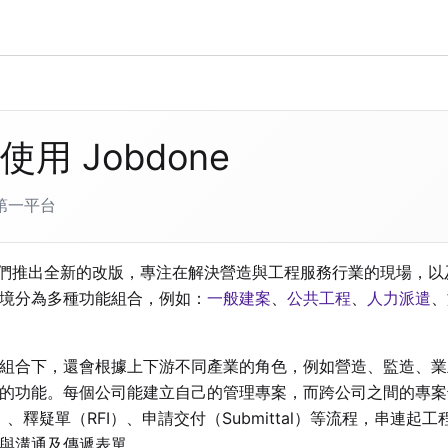
使用 Jobdone
第一平台
起我們推出全新的改版，專注在解決營造與工程服務行業的現場，
境分為多種功能組合，例如：
一般建案
、
公共工程
、
人力派遣
、
組合下，還會根據上下游不同產業的角色，例如營造、監造、業
的功能。每個公司能建立自己的管理專案，而跨公司之間的專案
P）、釋疑單（RFI）、申請交付（Submittal）等流程，串連
與溝通及傳遞表單。