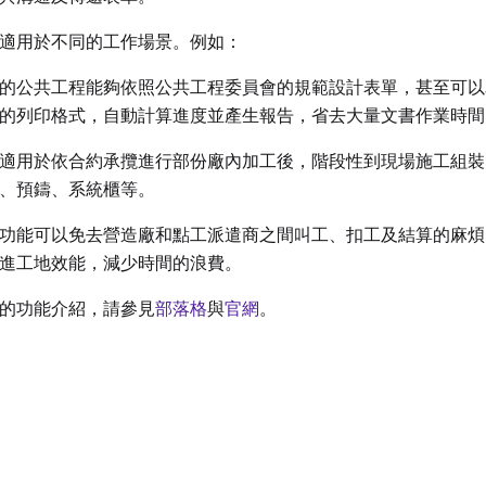
適用於不同的工作場景。例如：
的公共工程能夠依照公共工程委員會的規範設計表單，甚至可以
的列印格式，自動計算進度並產生報告，省去大量文書作業時間
適用於依合約承攬進行部份廠內加工後，階段性到現場施工組裝
、預鑄、系統櫃等。
功能可以免去營造廠和點工派遣商之間叫工、扣工及結算的麻煩
進工地效能，減少時間的浪費。
的功能介紹，請參見
部落格
與
官網
。