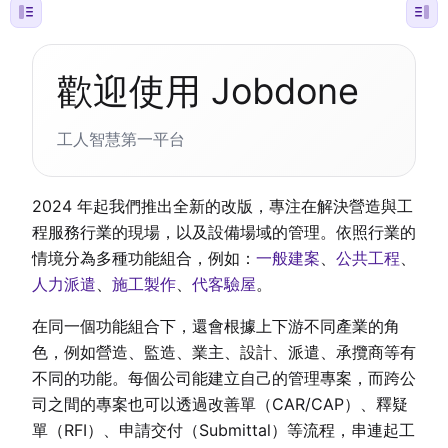
歡迎使用 Jobdone
工人智慧第一平台
2024 年起我們推出全新的改版，專注在解決營造與工
程服務行業的現場，以及設備場域的管理。依照行業的
情境分為多種功能組合，例如：
一般建案
、
公共工程
、
人力派遣
、
施工製作
、
代客驗屋
。
在同一個功能組合下，還會根據上下游不同產業的角
色，例如營造、監造、業主、設計、派遣、承攬商等有
不同的功能。每個公司能建立自己的管理專案，而跨公
司之間的專案也可以透過改善單（CAR/CAP）、釋疑
單（RFI）、申請交付（Submittal）等流程，串連起工