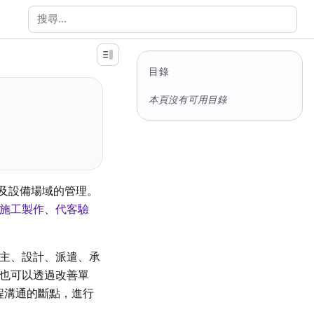
搜尋文件
目錄
本頁沒有可用目錄
以及設備場域的管理。
施工製作
、
代客驗
主、設計、派遣、承
也可以透過改善單
起工程溝通的斷點，進行