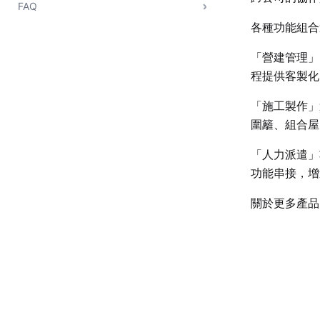
FAQ
各種功能組合
「營建管理」
程提供客製化
「施工製作」
圍籬、組合屋
「人力派遣」
功能串接，增
關於更多產品