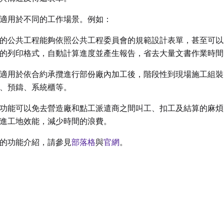
適用於不同的工作場景。例如：
的公共工程能夠依照公共工程委員會的規範設計表單，甚至可以
的列印格式，自動計算進度並產生報告，省去大量文書作業時間
適用於依合約承攬進行部份廠內加工後，階段性到現場施工組裝
、預鑄、系統櫃等。
功能可以免去營造廠和點工派遣商之間叫工、扣工及結算的麻煩
進工地效能，減少時間的浪費。
的功能介紹，請參見
部落格
與
官網
。