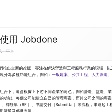
使用 Jobdone
第一平台
起我們推出全新的改版，專注在解決營造與工程服務行業的現場，
境分為多種功能組合，例如：
一般建案
、
公共工程
、
人力派遣
、
組合下，還會根據上下游不同產業的角色，例如營造、監造、業
的功能。每個公司能建立自己的管理專案，而跨公司之間的專案
P）、釋疑單（RFI）、申請交付（Submittal）等流程，串連
與溝通及傳遞表單。