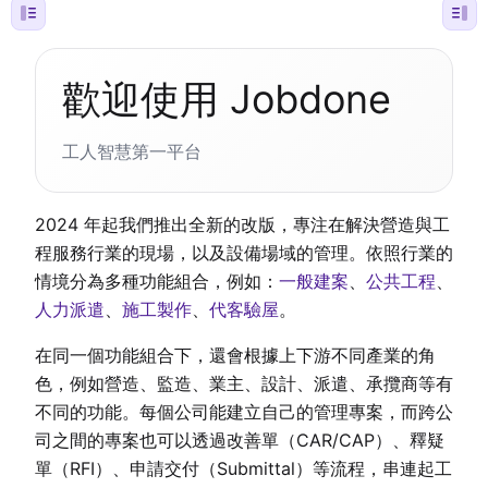
歡迎使用 Jobdone
工人智慧第一平台
2024 年起我們推出全新的改版，專注在解決營造與工
程服務行業的現場，以及設備場域的管理。依照行業的
情境分為多種功能組合，例如：
一般建案
、
公共工程
、
人力派遣
、
施工製作
、
代客驗屋
。
在同一個功能組合下，還會根據上下游不同產業的角
色，例如營造、監造、業主、設計、派遣、承攬商等有
不同的功能。每個公司能建立自己的管理專案，而跨公
司之間的專案也可以透過改善單（CAR/CAP）、釋疑
單（RFI）、申請交付（Submittal）等流程，串連起工