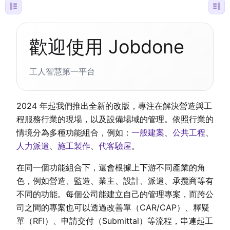
歡迎使用 Jobdone
工人智慧第一平台
2024 年起我們推出全新的改版，專注在解決營造與工
程服務行業的現場，以及設備場域的管理。依照行業的
情境分為多種功能組合，例如：
一般建案
、
公共工程
、
人力派遣
、
施工製作
、
代客驗屋
。
在同一個功能組合下，還會根據上下游不同產業的角
色，例如營造、監造、業主、設計、派遣、承攬商等有
不同的功能。每個公司能建立自己的管理專案，而跨公
司之間的專案也可以透過改善單（CAR/CAP）、釋疑
單（RFI）、申請交付（Submittal）等流程，串連起工