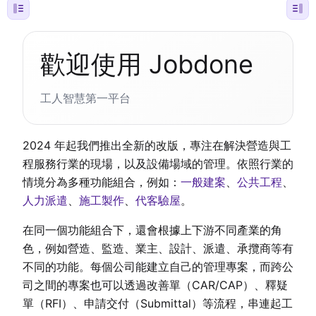
歡迎使用 Jobdone
工人智慧第一平台
2024 年起我們推出全新的改版，專注在解決營造與工
程服務行業的現場，以及設備場域的管理。依照行業的
情境分為多種功能組合，例如：
一般建案
、
公共工程
、
人力派遣
、
施工製作
、
代客驗屋
。
在同一個功能組合下，還會根據上下游不同產業的角
色，例如營造、監造、業主、設計、派遣、承攬商等有
不同的功能。每個公司能建立自己的管理專案，而跨公
司之間的專案也可以透過改善單（CAR/CAP）、釋疑
單（RFI）、申請交付（Submittal）等流程，串連起工