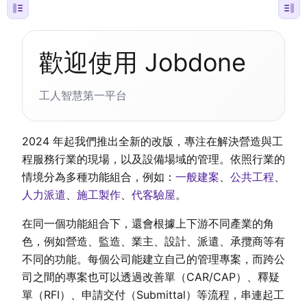
歡迎使用 Jobdone
工人智慧第一平台
2024 年起我們推出全新的改版，專注在解決營造與工
程服務行業的現場，以及設備場域的管理。依照行業的
情境分為多種功能組合，例如：
一般建案
、
公共工程
、
人力派遣
、
施工製作
、
代客驗屋
。
在同一個功能組合下，還會根據上下游不同產業的角
色，例如營造、監造、業主、設計、派遣、承攬商等有
不同的功能。每個公司能建立自己的管理專案，而跨公
司之間的專案也可以透過改善單（CAR/CAP）、釋疑
單（RFI）、申請交付（Submittal）等流程，串連起工