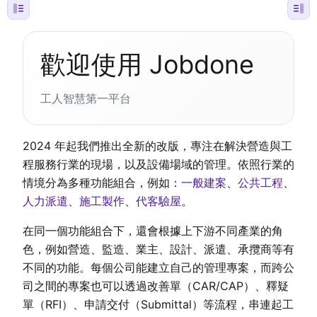
歡迎使用 Jobdone
工人智慧第一平台
2024 年起我們推出全新的改版，專注在解決營造與工
程服務行業的現場，以及設備場域的管理。依照行業的
情境分為多種功能組合，例如：
一般建案
、
公共工程
、
人力派遣
、
施工製作
、
代客驗屋
。
在同一個功能組合下，還會根據上下游不同產業的角
色，例如營造、監造、業主、設計、派遣、承攬商等有
不同的功能。每個公司能建立自己的管理專案，而跨公
司之間的專案也可以透過改善單（CAR/CAP）、釋疑
單（RFI）、申請交付（Submittal）等流程，串連起工