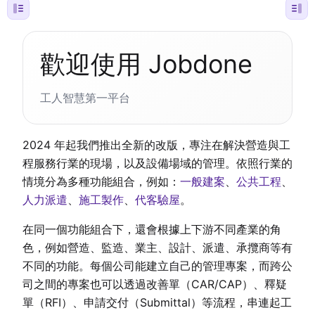
歡迎使用 Jobdone
工人智慧第一平台
2024 年起我們推出全新的改版，專注在解決營造與工
程服務行業的現場，以及設備場域的管理。依照行業的
情境分為多種功能組合，例如：
一般建案
、
公共工程
、
人力派遣
、
施工製作
、
代客驗屋
。
在同一個功能組合下，還會根據上下游不同產業的角
色，例如營造、監造、業主、設計、派遣、承攬商等有
不同的功能。每個公司能建立自己的管理專案，而跨公
司之間的專案也可以透過改善單（CAR/CAP）、釋疑
單（RFI）、申請交付（Submittal）等流程，串連起工