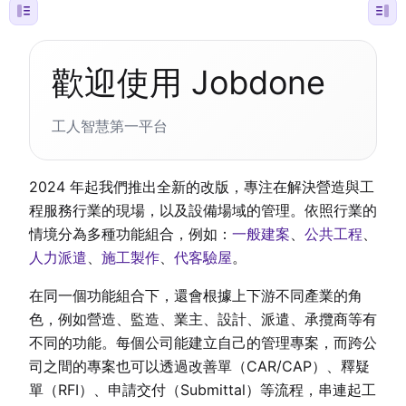
歡迎使用 Jobdone
工人智慧第一平台
2024 年起我們推出全新的改版，專注在解決營造與工
程服務行業的現場，以及設備場域的管理。依照行業的
情境分為多種功能組合，例如：
一般建案
、
公共工程
、
人力派遣
、
施工製作
、
代客驗屋
。
在同一個功能組合下，還會根據上下游不同產業的角
色，例如營造、監造、業主、設計、派遣、承攬商等有
不同的功能。每個公司能建立自己的管理專案，而跨公
司之間的專案也可以透過改善單（CAR/CAP）、釋疑
單（RFI）、申請交付（Submittal）等流程，串連起工