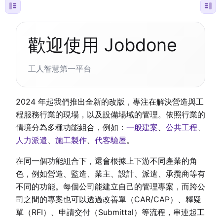
歡迎使用 Jobdone
工人智慧第一平台
2024 年起我們推出全新的改版，專注在解決營造與工
程服務行業的現場，以及設備場域的管理。依照行業的
情境分為多種功能組合，例如：
一般建案
、
公共工程
、
人力派遣
、
施工製作
、
代客驗屋
。
在同一個功能組合下，還會根據上下游不同產業的角
色，例如營造、監造、業主、設計、派遣、承攬商等有
不同的功能。每個公司能建立自己的管理專案，而跨公
司之間的專案也可以透過改善單（CAR/CAP）、釋疑
單（RFI）、申請交付（Submittal）等流程，串連起工