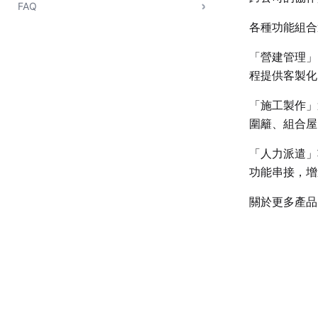
FAQ
各種功能組合
「營建管理」
程提供客製化
「施工製作」
圍籬、組合屋
「人力派遣」
功能串接，增
關於更多產品