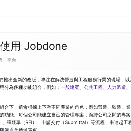
使用 Jobdone
第一平台
起我們推出全新的改版，專注在解決營造與工程服務行業的現場，
境分為多種功能組合，例如：
一般建案
、
公共工程
、
人力派遣
、
組合下，還會根據上下游不同產業的角色，例如營造、監造、業
的功能。每個公司能建立自己的管理專案，而跨公司之間的專案
P）、釋疑單（RFI）、申請交付（Submittal）等流程，串連
與溝通及傳遞表單。