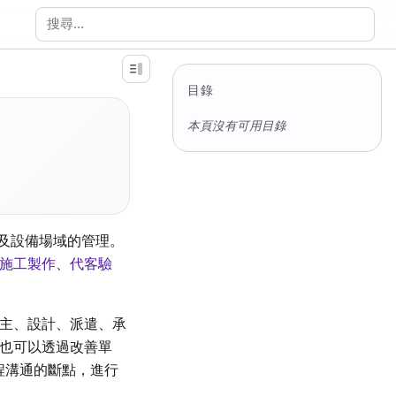
搜尋文件
目錄
本頁沒有可用目錄
以及設備場域的管理。
施工製作
、
代客驗
主、設計、派遣、承
也可以透過改善單
起工程溝通的斷點，進行