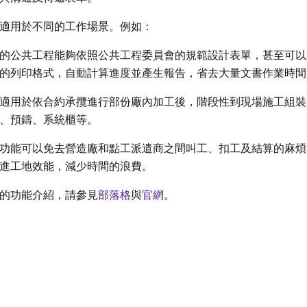
適用於不同的工作場景。例如：
的公共工程能夠依照公共工程委員會的規範設計表單，甚至可以
的列印格式，自動計算進度並產生報告，省去大量文書作業時間
適用於依合約承攬進行部份廠內加工後，階段性到現場施工組裝
、預鑄、系統櫃等。
功能可以免去營造廠和點工派遣商之間叫工、扣工及結算的麻煩
進工地效能，減少時間的浪費。
的功能介紹，請參見
部落格
與
官網
。