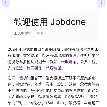
歡迎使用 Jobdone
工人智慧第一平台
2024 年起我們推出全新的改版，專注在解決營造與工
程服務行業的現場，以及設備場域的管理。依照行業的
情境分為多種功能組合，例如：
一般建案
、
公共工程
、
人力派遣
、
施工製作
、
代客驗屋
。
在同一個功能組合下，還會根據上下游不同產業的角
色，例如營造、監造、業主、設計、派遣、承攬商等有
不同的功能。每個公司能建立自己的管理專案，而跨公
司之間的專案也可以透過改善單（CAR/CAP）、釋疑
單（RFI）、申請交付（Submittal）等流程，串連起工