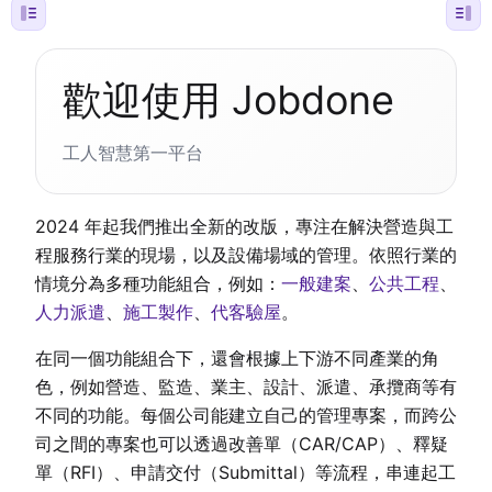
歡迎使用 Jobdone
工人智慧第一平台
2024 年起我們推出全新的改版，專注在解決營造與工
程服務行業的現場，以及設備場域的管理。依照行業的
情境分為多種功能組合，例如：
一般建案
、
公共工程
、
人力派遣
、
施工製作
、
代客驗屋
。
在同一個功能組合下，還會根據上下游不同產業的角
色，例如營造、監造、業主、設計、派遣、承攬商等有
不同的功能。每個公司能建立自己的管理專案，而跨公
司之間的專案也可以透過改善單（CAR/CAP）、釋疑
單（RFI）、申請交付（Submittal）等流程，串連起工