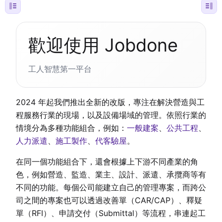
歡迎使用 Jobdone
工人智慧第一平台
2024 年起我們推出全新的改版，專注在解決營造與工
程服務行業的現場，以及設備場域的管理。依照行業的
情境分為多種功能組合，例如：
一般建案
、
公共工程
、
人力派遣
、
施工製作
、
代客驗屋
。
在同一個功能組合下，還會根據上下游不同產業的角
色，例如營造、監造、業主、設計、派遣、承攬商等有
不同的功能。每個公司能建立自己的管理專案，而跨公
司之間的專案也可以透過改善單（CAR/CAP）、釋疑
單（RFI）、申請交付（Submittal）等流程，串連起工