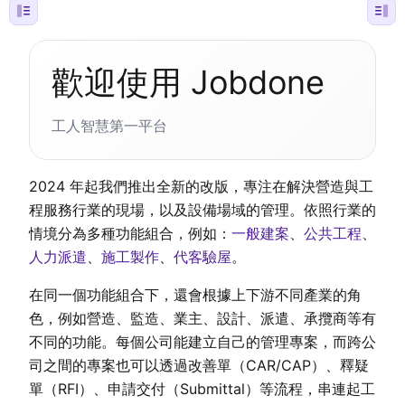
歡迎使用 Jobdone
工人智慧第一平台
2024 年起我們推出全新的改版，專注在解決營造與工
程服務行業的現場，以及設備場域的管理。依照行業的
情境分為多種功能組合，例如：
一般建案
、
公共工程
、
人力派遣
、
施工製作
、
代客驗屋
。
在同一個功能組合下，還會根據上下游不同產業的角
色，例如營造、監造、業主、設計、派遣、承攬商等有
不同的功能。每個公司能建立自己的管理專案，而跨公
司之間的專案也可以透過改善單（CAR/CAP）、釋疑
單（RFI）、申請交付（Submittal）等流程，串連起工