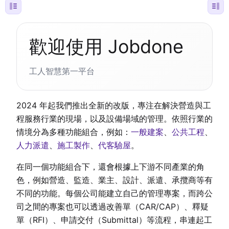
歡迎使用 Jobdone
工人智慧第一平台
2024 年起我們推出全新的改版，專注在解決營造與工
程服務行業的現場，以及設備場域的管理。依照行業的
情境分為多種功能組合，例如：
一般建案
、
公共工程
、
人力派遣
、
施工製作
、
代客驗屋
。
在同一個功能組合下，還會根據上下游不同產業的角
色，例如營造、監造、業主、設計、派遣、承攬商等有
不同的功能。每個公司能建立自己的管理專案，而跨公
司之間的專案也可以透過改善單（CAR/CAP）、釋疑
單（RFI）、申請交付（Submittal）等流程，串連起工